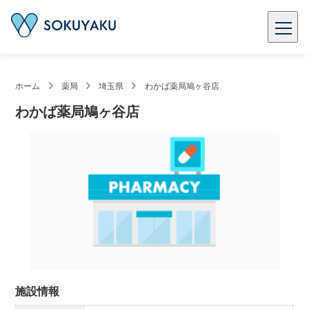
ホーム
薬局
埼玉県
わかば薬局鳩ヶ谷店
わかば薬局鳩ヶ谷店
施設情報