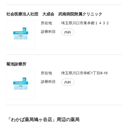
社会医療法人社団 大成会 武南病院附属クリニック
所在地
埼玉県川口市東本郷１４３２
診療科目
内科
菊池診療所
所在地
埼玉県川口市幸町1丁目8-19
診療科目
内科
「わかば薬局鳩ヶ谷店」周辺の薬局