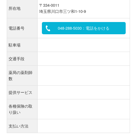
〒334-0011
所在地
埼玉県川口市三ツ和1-10-9
電話番号
048-288-5030：電話をかける
駐車場
交通手段
薬局の薬剤師
数
提供サービス
各種保険の取
り扱い
支払い方法