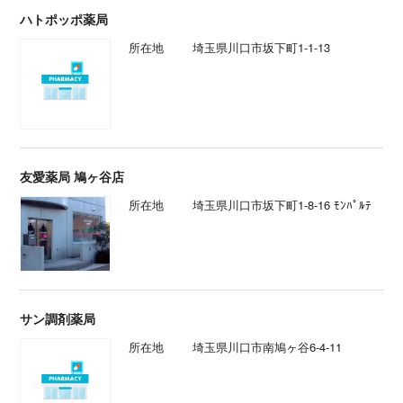
ハトポッポ薬局
所在地
埼玉県川口市坂下町1-1-13
友愛薬局 鳩ヶ谷店
所在地
埼玉県川口市坂下町1-8-16 ﾓﾝﾊﾟﾙﾃ
サン調剤薬局
所在地
埼玉県川口市南鳩ヶ谷6-4-11