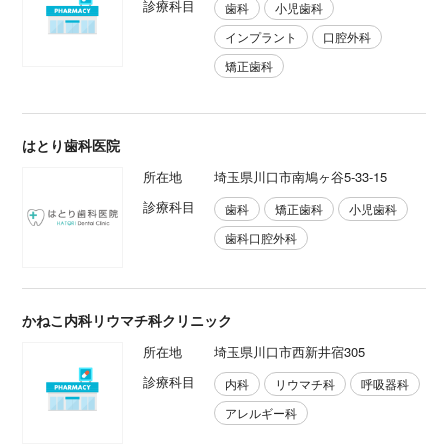
診療科目
歯科
小児歯科
インプラント
口腔外科
矯正歯科
はとり歯科医院
所在地
埼玉県川口市南鳩ヶ谷5-33-15
診療科目
歯科
矯正歯科
小児歯科
歯科口腔外科
かねこ内科リウマチ科クリニック
所在地
埼玉県川口市西新井宿305
診療科目
内科
リウマチ科
呼吸器科
アレルギー科