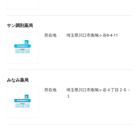
サン調剤薬局
所在地
埼玉県川口市南鳩ヶ谷6-4-11
みなみ薬局
所在地
埼玉県川口市南鳩ヶ谷４丁目２６－
１