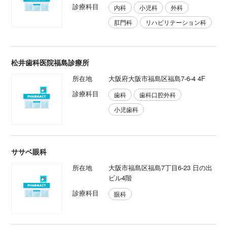
診療科目
内科
小児科
外科
肛門科
リハビリテーション科
松井歯科医院福島診療所
所在地
大阪府大阪市福島区福島7-6-4 4F
診療科目
歯科
歯科口腔外科
小児歯科
ササベ眼科
所在地
大阪市福島区福島7丁目6-23 日の出
ビル4階
診療科目
眼科