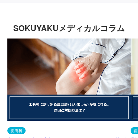
SOKUYAKUメディカルコラム
皮膚科
皮