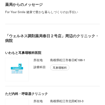
薬局からのメッセージ
For Your Smile 健康で豊かな暮らしづくりのお手伝い
「ウェルネス調剤薬局春日２号店」周辺のクリニック・
病院
いわもと耳鼻咽喉科医院
所在地
島根県松江市春日町188-1
診療科目
耳鼻咽喉科
ただ内科・呼吸器クリニック
所在地
島根県松江市北田町33-3