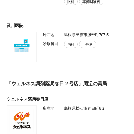
眼科
耳鼻咽喉科
及川医院
所在地
島根県出雲市灘部町707-5
診療科目
内科
小児科
「ウェルネス調剤薬局春日２号店」周辺の薬局
ウェルネス薬局春日店
所在地
島根県松江市春日町5-2