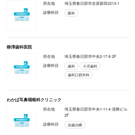
所在地
埼玉県春日部市谷原新田2213-1
診療科目
眼科
柳澤歯科医院
所在地
埼玉県春日部市中央2-17-9 2F
診療科目
歯科
小児歯科
歯科口腔外科
わかば耳鼻咽喉科クリニック
所在地
埼玉県春日部市中央1-11-4 清興ビル
2F
診療科目
虫歯治療