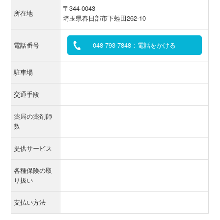
〒344-0043
所在地
埼玉県春日部市下蛭田262-10
電話番号
048-793-7848：電話をかける
駐車場
交通手段
薬局の薬剤師
数
提供サービス
各種保険の取
り扱い
支払い方法