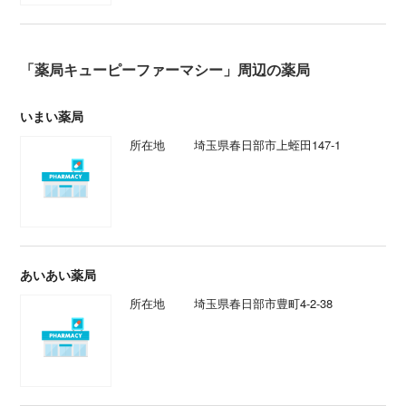
「薬局キューピーファーマシー」周辺の薬局
いまい薬局
所在地
埼玉県春日部市上蛭田147-1
あいあい薬局
所在地
埼玉県春日部市豊町4-2-38