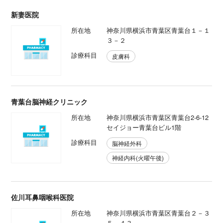
新妻医院
所在地
神奈川県横浜市青葉区青葉台１－１
３－２
診療科目
皮膚科
青葉台脳神経クリニック
所在地
神奈川県横浜市青葉区青葉台2-6-12
セイジョー青葉台ビル1階
診療科目
脳神経外科
神経内科(火曜午後)
佐川耳鼻咽喉科医院
所在地
神奈川県横浜市青葉区青葉台２－３
５－４３