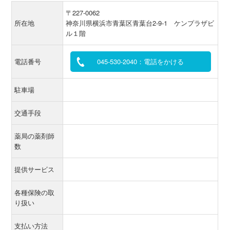
〒227-0062
所在地
神奈川県横浜市青葉区青葉台2-9-1 ケンプラザビ
ル１階
電話番号
045-530-2040：電話をかける
駐車場
交通手段
薬局の薬剤師
数
提供サービス
各種保険の取
り扱い
支払い方法