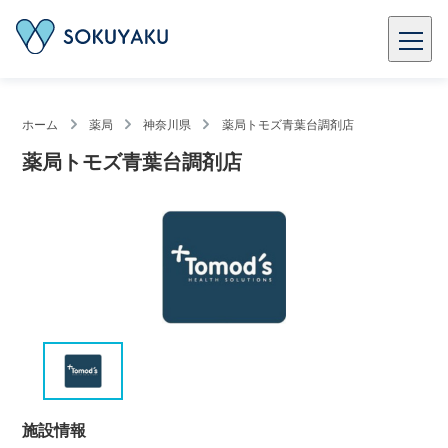
ホーム
薬局
神奈川県
薬局トモズ青葉台調剤店
薬局トモズ青葉台調剤店
施設情報