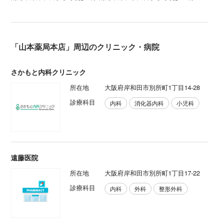
「山本薬局本店」周辺のクリニック・病院
さかもと内科クリニック
所在地
大阪府岸和田市別所町1丁目14-28
診療科目
内科
消化器内科
小児科
遠藤医院
所在地
大阪府岸和田市別所町1丁目17-22
診療科目
内科
外科
整形外科