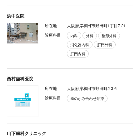
浜中医院
所在地
大阪府岸和田市野田町1丁目7-21
診療科目
内科
外科
整形外科
消化器内科
肛門外科
肛門内科
西村歯科医院
所在地
大阪府岸和田市野田町2-3-6
診療科目
歯のかみ合わせ治療
山下歯科クリニック