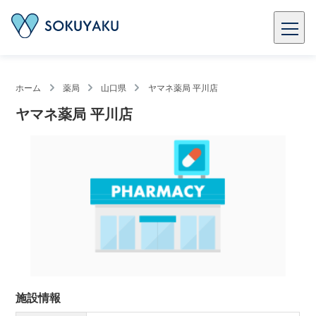
ホーム
薬局
山口県
ヤマネ薬局 平川店
ヤマネ薬局 平川店
施設情報