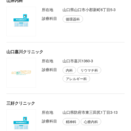
山岸内科
所在地
山口県山口市小郡新町6丁目5-3
診療科目
循環器科
山口嘉川クリニック
所在地
山口市嘉川1360‐3
診療科目
内科
リウマチ科
アレルギー科
三好クリニック
所在地
山口県防府市東三田尻1丁目3-13
診療科目
精神科
心療内科