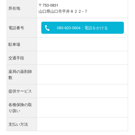
〒753-0831
所在地
山口県山口市平井８２２−７
電話番号
083-923-0604：電話をかける
駐車場
交通手段
薬局の薬剤師
数
提供サービス
各種保険の取
り扱い
支払い方法