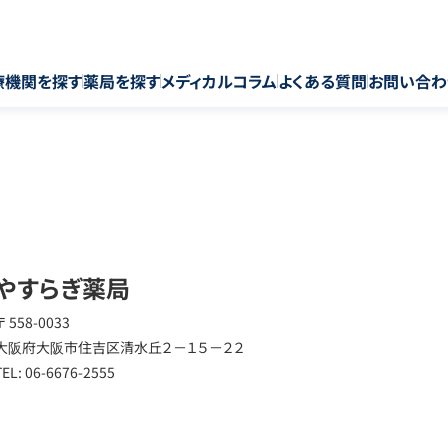
療機関を探す
薬局を探す
メディカルコラム
よくある質問
お問い合わ
やすらぎ薬局
〒 558-0033
大阪府大阪市住吉区清水丘２－１５－２２
TEL: 06-6676-2555