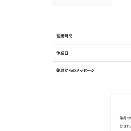
営業時間
休業日
薬局からのメッセージ
薬局の
診され