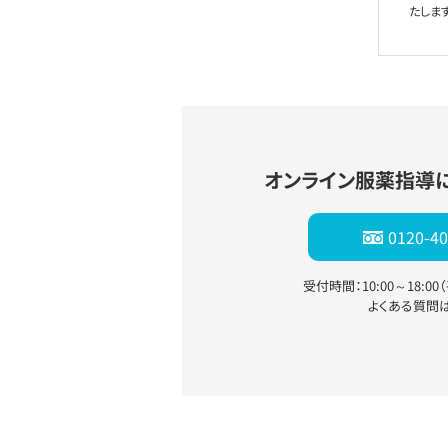
たします
オンライン服薬指導
0120-40
受付時間：10:00～18:0
よくある質問