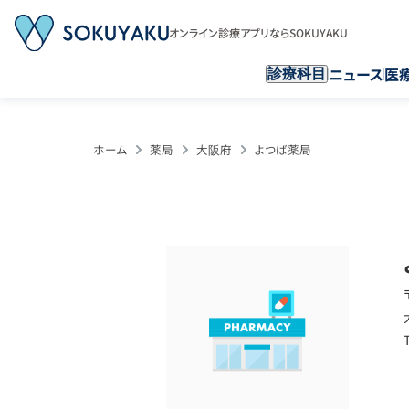
オンライン診療アプリならSOKUYAKU
ニュース
医
診療科目
ホーム
薬局
大阪府
よつば薬局