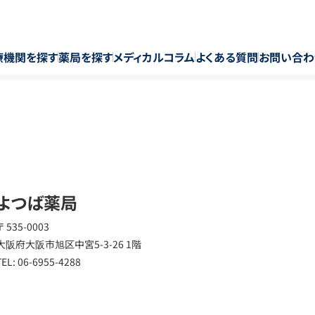
療機関を探す
薬局を探す
メディカルコラム
よくある質問
お問い合わ
よつば薬局
〒 535-0003
大阪府大阪市旭区中宮5-3-26 1階
TEL: 06-6955-4288