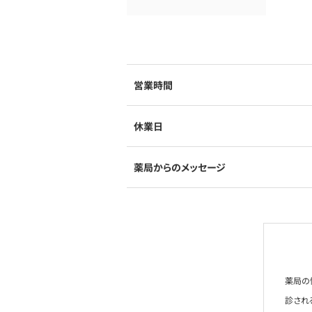
営業時間
休業日
薬局からのメッセージ
薬局の
診され