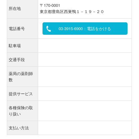
〒170-0001
所在地
東京都豊島区西巣鴨１－１９－２０
電話番号
03-3915-6900：電話をかける
駐車場
交通手段
薬局の薬剤師
数
提供サービス
各種保険の取
り扱い
支払い方法