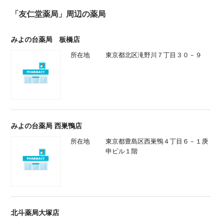
「友仁堂薬局」周辺の薬局
みよの台薬局 板橋店
所在地
東京都北区滝野川７丁目３０－９
みよの台薬局 西巣鴨店
所在地
東京都豊島区西巣鴨４丁目６－１庚
申ビル１階
北斗薬局大塚店