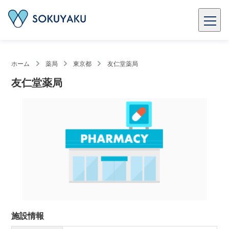
ホーム
薬局
東京都
友仁堂薬局
友仁堂薬局
施設情報