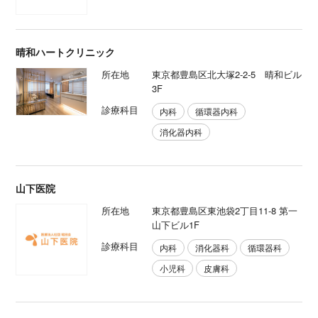
晴和ハートクリニック
所在地
東京都豊島区北大塚2-2-5 晴和ビル
3F
診療科目
内科
循環器内科
消化器内科
山下医院
所在地
東京都豊島区東池袋2丁目11-8 第一
山下ビル1F
診療科目
内科
消化器科
循環器科
小児科
皮膚科