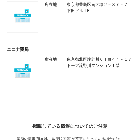
所在地
東京都豊島区南大塚２－３７－７
下田ビル１F
ニニナ薬局
所在地
東京都北区滝野川６丁目４４－１７
トーア滝野川マンション１階
掲載している情報についてのご注意
薬局の情報(所在地、診療時間等)が変更になっている場合があ