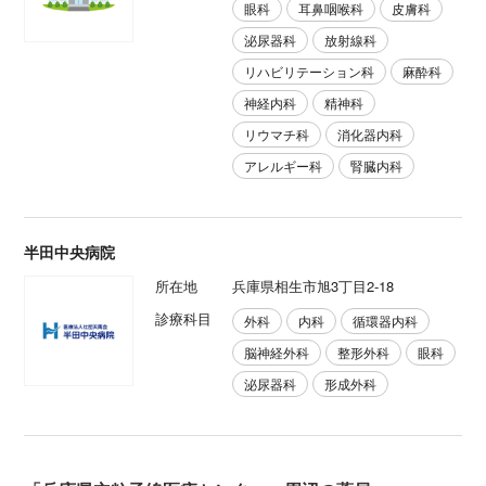
眼科
耳鼻咽喉科
皮膚科
泌尿器科
放射線科
リハビリテーション科
麻酔科
神経内科
精神科
リウマチ科
消化器内科
アレルギー科
腎臓内科
半田中央病院
所在地
兵庫県相生市旭3丁目2-18
診療科目
外科
内科
循環器内科
脳神経外科
整形外科
眼科
泌尿器科
形成外科