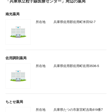
「兵庫県立粒子線医療センター」周辺の薬局
南光薬局
所在地
兵庫県佐用郡佐用町米田52-7
佐用調剤薬局
所在地
兵庫県佐用郡佐用町佐用3536-5
ちとせ薬局
所在地
兵庫県たつの市新宮町吉島619番7