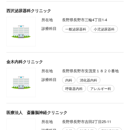
西沢泌尿器科クリニック
所在地
長野県長野市三輪4丁目1-4
診療科目
一般泌尿器科
小児泌尿器科
金木内科クリニック
所在地
長野県長野市安茂里１８２０番地
診療科目
内科
消化器内科
呼吸器内科
アレルギー科
医療法人 斎藤脳神経クリニック
所在地
長野県長野市吉田2丁目25-11