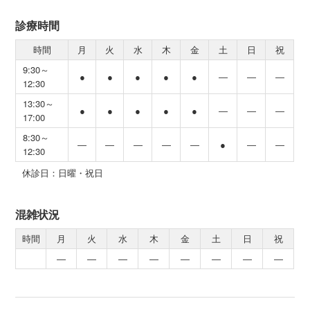
診療時間
時間
月
火
水
木
金
土
日
祝
9:30～
●
●
●
●
●
―
―
―
12:30
13:30～
●
●
●
●
●
―
―
―
17:00
8:30～
―
―
―
―
―
●
―
―
12:30
休診日：日曜・祝日
混雑状況
時間
月
火
水
木
金
土
日
祝
―
―
―
―
―
―
―
―