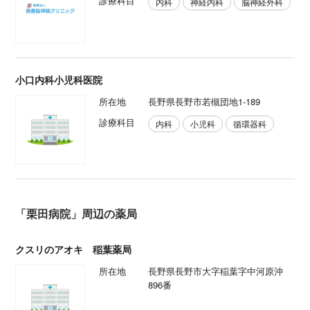
診療科目
内科
神経内科
脳神経外科
小口内科小児科医院
所在地
長野県長野市若槻団地1-189
診療科目
内科
小児科
循環器科
「栗田病院」周辺の薬局
クスリのアオキ 稲葉薬局
所在地
長野県長野市大字稲葉字中河原沖
896番