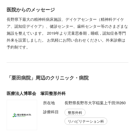
医院からのメッセージ
長野県下最大の精神科病床施設、デイケアセンター（精神科デイケ
ア、認知症デイケア）、健診センター、歯科センター等のさまざまな
施設を整えています。 2019年より児童思春期，睡眠，認知症各専門
外来を設置しました。 お気軽にお問い合わせください。外来診療は
予約制です。
「栗田病院」周辺のクリニック・病院
医療法人博翠会 塚田整形外科
所在地
長野県長野市大字稲葉上千田沖260
診療科目
整形外科
リハビリテーション科