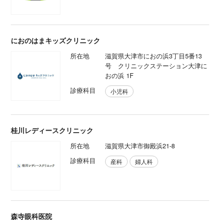
におのはまキッズクリニック
所在地
滋賀県大津市におの浜3丁目5番13
号 クリニックステーション大津に
おの浜 1F
診療科目
小児科
桂川レディースクリニック
所在地
滋賀県大津市御殿浜21-8
診療科目
産科
婦人科
森寺眼科医院