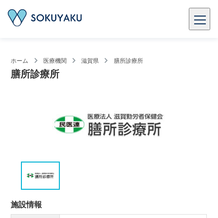
ホーム
医療機関
滋賀県
膳所診療所
膳所診療所
施設情報