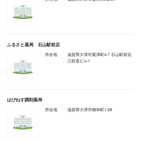
ふるさと薬局 石山駅前店
所在地
滋賀県大津市粟津町4-7 石山駅前近
江鉄道ビル1
はぴねす調剤薬局
所在地
滋賀県大津市御幸町1-28