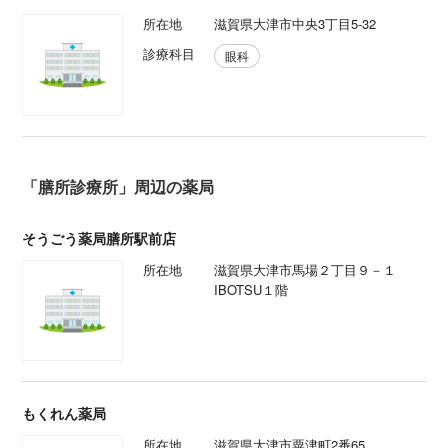
所在地
滋賀県大津市中央3丁目5-32
診療科目
眼科
「膳所診療所」周辺の薬局
そうごう薬局膳所駅前店
所在地
滋賀県大津市馬場２丁目９－１
IBOTSU１階
もくれん薬局
所在地
滋賀県大津市粟津町2番65