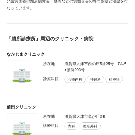
介護労働者の頸肩腕障害・腰痛などの労働災害の専門診断と治療を行
なっています。
「膳所診療所」周辺のクリニック・病院
なかじまクリニック
所在地
滋賀県大津市西の庄5番25号 ｱﾒﾆﾃ
ｨ膳所203号
診療科目
心療内科
神経科
精神科
前田クリニック
所在地
滋賀県大津市竜が丘3-9
診療科目
内科
整形外科