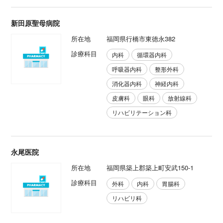
新田原聖母病院
所在地
福岡県行橋市東徳永382
診療科目
内科
循環器内科
呼吸器内科
整形外科
消化器内科
神経内科
皮膚科
眼科
放射線科
リハビリテーション科
永尾医院
所在地
福岡県築上郡築上町安武150-1
診療科目
外科
内科
胃腸科
リハビリ科