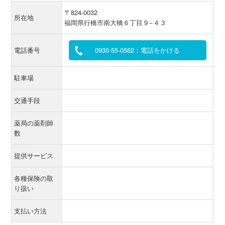
〒824-0032
所在地
福岡県行橋市南大橋６丁目９−４３
電話番号
0930-55-0562：電話をかける
駐車場
交通手段
薬局の薬剤師
数
提供サービス
各種保険の取
り扱い
支払い方法