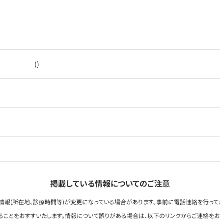
()
掲載している情報についてのご注意
情報(所在地、診療時間等)が変更になっている場合があります。事前に電話連絡を行って
ることをおすすいたします。情報について誤りがある場合は、以下のリンクからご連絡を