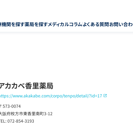
療機関を探す
薬局を探す
メディカルコラム
よくある質問
お問い合わ
アカカベ香里薬局
https://www.akakabe.com/corpo/tenpo/detail/?id=17
〒 573-0074
大阪府枚方市東香里南町3-12
TEL: 072-854-3193