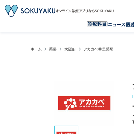
オンライン診療アプリならSOKUYAKU
ニュース
医
診療科目
ホーム
薬局
大阪府
アカカベ香里薬局