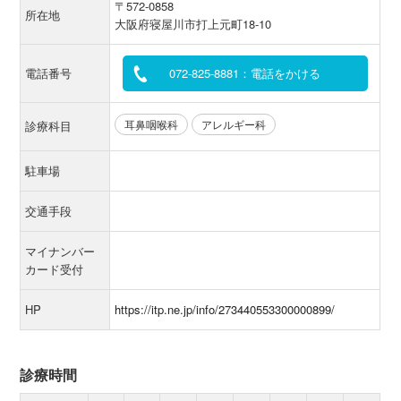
〒572-0858
所在地
大阪府寝屋川市打上元町18-10
電話番号
072-825-8881：電話をかける
耳鼻咽喉科
アレルギー科
診療科目
駐車場
交通手段
マイナンバー
カード受付
HP
https://itp.ne.jp/info/273440553300000899/
診療時間