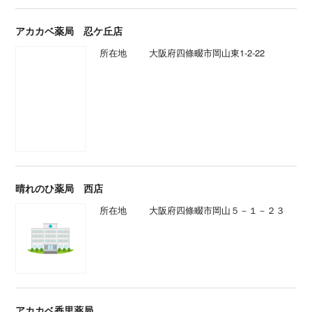
アカカベ薬局 忍ケ丘店
所在地
大阪府四條畷市岡山東1-2-22
晴れのひ薬局 西店
所在地
大阪府四條畷市岡山５－１－２３
アカカベ香里薬局