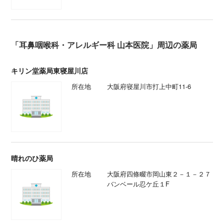
「耳鼻咽喉科・アレルギー科 山本医院」周辺の薬局
キリン堂薬局東寝屋川店
所在地
大阪府寝屋川市打上中町11-6
晴れのひ薬局
所在地
大阪府四條畷市岡山東２－１－２７
バンベール忍ケ丘１F