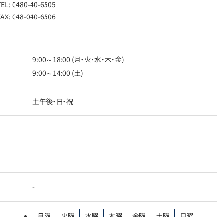
TEL: 0480-40-6505
FAX: 048-040-6506
9:00～18:00 (月・火・水・木・金)
9:00～14:00 (土)
土午後・日・祝
-
月曜
火曜
水曜
木曜
金曜
土曜
日曜