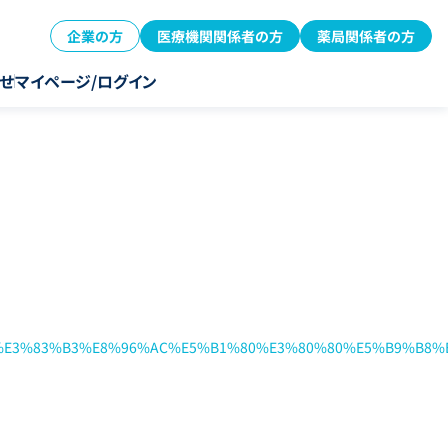
企業の方
医療機関関係者の方
薬局関係者の方
せ
マイページ/ログイン
1%E3%83%B3%E8%96%AC%E5%B1%80%E3%80%80%E5%B9%B8%