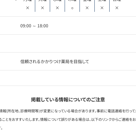
×
×
×
○
×
×
×
09:00 ～ 18:00
信頼されるかかりつけ薬局を目指して
掲載している情報についてのご注意
情報(所在地、診療時間等)が変更になっている場合があります。事前に電話連絡を行って
ることをおすすいたします。情報について誤りがある場合は、以下のリンクからご連絡を
。