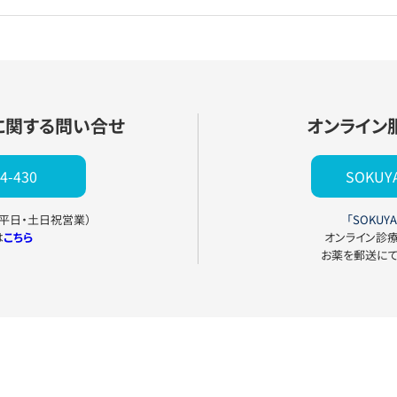
に関する問い合せ
オンライン
4-430
SOKU
0（平日・土日祝営業）
「SOKUYA
は
こちら
オンライン診
お薬を郵送に