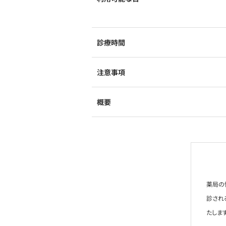
診療時間
注意事項
概要
薬局の
診され
たします