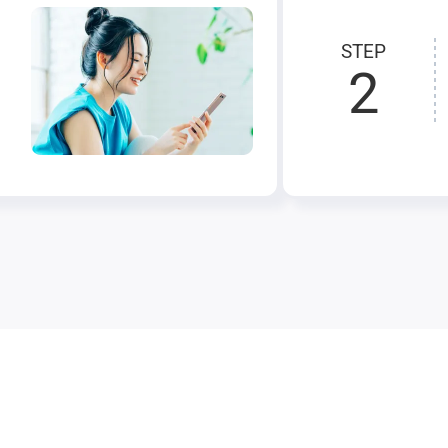
STEP
2