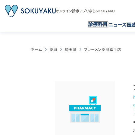
オンライン診療アプリならSOKUYAKU
ニュース
医
診療科目
ホーム
薬局
埼玉県
ブレーメン薬局幸手店