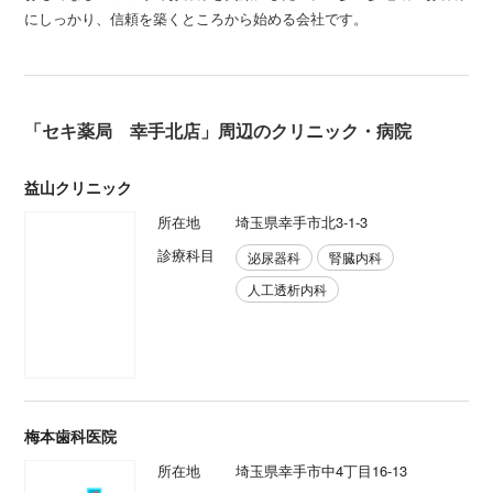
にしっかり、信頼を築くところから始める会社です。
「セキ薬局 幸手北店」周辺のクリニック・病院
益山クリニック
所在地
埼玉県幸手市北3-1-3
診療科目
泌尿器科
腎臓内科
人工透析内科
梅本歯科医院
所在地
埼玉県幸手市中4丁目16-13