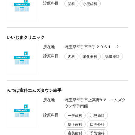
診療科目
歯科
小児歯科
いいじまクリニック
所在地
埼玉県幸手市幸手２０６１－２
診療科目
内科
消化器科
循環器科
みつば歯科エムズタウン幸手
所在地
埼玉県幸手市上高野812 エムズタ
ウン幸手南館
診療科目
一般歯科
小児歯科
矯正歯科
口腔外科
審美歯科
予防歯科