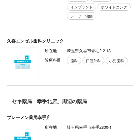
インプラント
ホワイトニング
レーザー治療
久喜エンゼル歯科クリニック
所在地
埼玉県久喜市青毛2-2-18
診療科目
歯科
口腔外科
小児歯科
「セキ薬局 幸手北店」周辺の薬局
ブレーメン薬局幸手店
所在地
埼玉県幸手市幸手2800-1