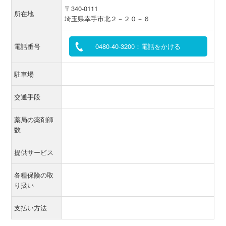
〒340-0111
所在地
埼玉県幸手市北２－２０－６
電話番号
0480-40-3200：電話をかける
駐車場
交通手段
薬局の薬剤師
数
提供サービス
各種保険の取
り扱い
支払い方法