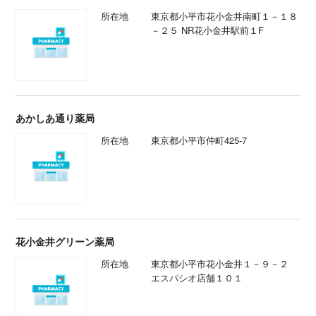
所在地
東京都小平市花小金井南町１－１８
－２５ NR花小金井駅前１F
あかしあ通り薬局
所在地
東京都小平市仲町425-7
花小金井グリーン薬局
所在地
東京都小平市花小金井１－９－２
エスパシオ店舗１０１