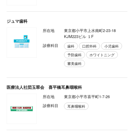
ジュマ歯科
所在地
東京都小平市上水南町2-23-18
KJM223ビル １F
診療科目
歯科
口腔外科
小児歯科
予防歯科
ホワイトニング
審美歯科
医療法人社団玉翠会 喜平橋耳鼻咽喉科
所在地
東京都小平市喜平町1-7-26
診療科目
耳鼻咽喉科