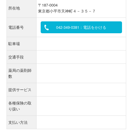
〒187-0004
所在地
東京都小平市天神町４－３５－７
電話番号
042-349-0381：電話をかける
駐車場
交通手段
薬局の薬剤師
数
提供サービス
各種保険の取
り扱い
支払い方法