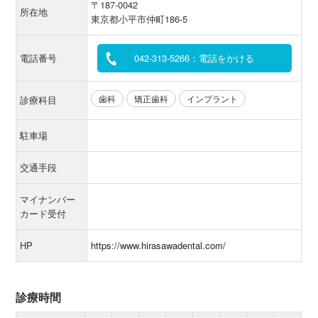
〒187-0042
所在地
東京都小平市仲町186-5
電話番号
042-313-5266：電話をかける
歯科
矯正歯科
インプラント
診療科目
駐車場
交通手段
マイナンバー
カード受付
HP
https://www.hirasawadental.com/
診療時間