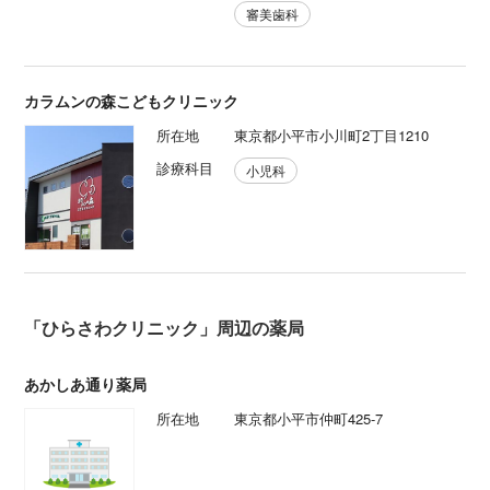
審美歯科
カラムンの森こどもクリニック
所在地
東京都小平市小川町2丁目1210
診療科目
小児科
「ひらさわクリニック」周辺の薬局
あかしあ通り薬局
所在地
東京都小平市仲町425-7