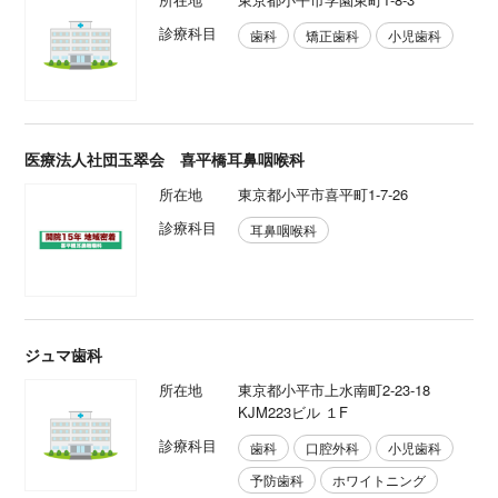
診療科目
歯科
矯正歯科
小児歯科
医療法人社団玉翠会 喜平橋耳鼻咽喉科
所在地
東京都小平市喜平町1-7-26
診療科目
耳鼻咽喉科
ジュマ歯科
所在地
東京都小平市上水南町2-23-18
KJM223ビル １F
診療科目
歯科
口腔外科
小児歯科
予防歯科
ホワイトニング