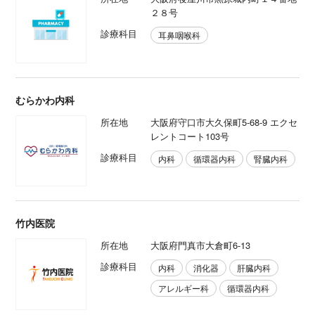
２８号
診療科目
耳鼻咽喉科
むらかわ内科
所在地
大阪府守口市大久保町5-68-9 エクセ
レントコート103号
診療科目
内科
循環器内科
腎臓内科
竹内医院
所在地
大阪府門真市大倉町6-13
診療科目
内科
消化器
肝臓内科
アレルギー科
循環器内科