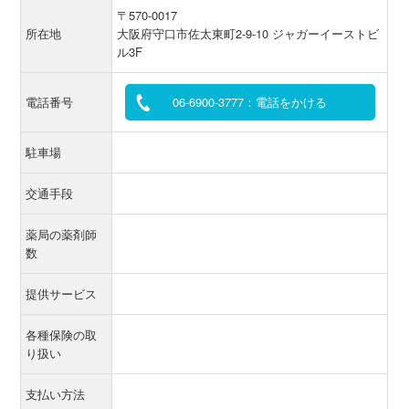
〒570-0017
所在地
大阪府守口市佐太東町2-9-10 ジャガーイーストビ
ル3F
電話番号
06-6900-3777：電話をかける
駐車場
交通手段
薬局の薬剤師
数
提供サービス
各種保険の取
り扱い
支払い方法