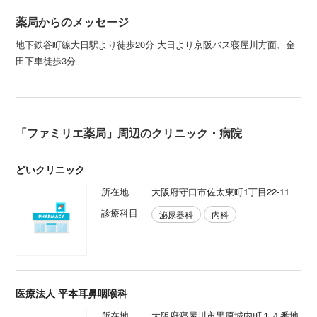
薬局からのメッセージ
地下鉄谷町線大日駅より徒歩20分 大日より京阪バス寝屋川方面、金
田下車徒歩3分
「ファミリエ薬局」周辺のクリニック・病院
どいクリニック
所在地
大阪府守口市佐太東町1丁目22-11
診療科目
泌尿器科
内科
医療法人 平本耳鼻咽喉科
所在地
大阪府寝屋川市黒原城内町１４番地