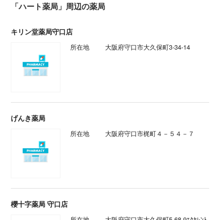
「ハート薬局」周辺の薬局
キリン堂薬局守口店
所在地
大阪府守口市大久保町3-34-14
げんき薬局
所在地
大阪府守口市梶町４－５４－７
櫻十字薬局 守口店
所在地
大阪府守口市大久保町5-68-9ｴｸｾﾚﾝﾄ