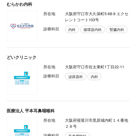
むらかわ内科
所在地
大阪府守口市大久保町5-68-9 エクセ
レントコート103号
診療科目
内科
循環器内科
腎臓内科
どいクリニック
所在地
大阪府守口市佐太東町1丁目22-11
診療科目
泌尿器科
内科
医療法人 平本耳鼻咽喉科
所在地
大阪府寝屋川市黒原城内町１４番地
２８号
診療科目
耳鼻咽喉科