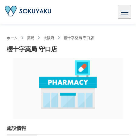
ホーム
薬局
大阪府
櫻十字薬局 守口店
櫻十字薬局 守口店
施設情報