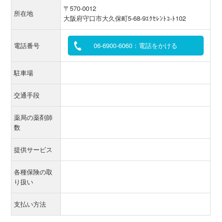
〒570-0012
所在地
大阪府守口市大久保町5-68-9ｴｸｾﾚﾝﾄｺ-ﾄ102
電話番号
06-6900-6060：電話をかける
駐車場
交通手段
薬局の薬剤師
数
提供サービス
各種保険の取
り扱い
支払い方法