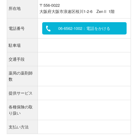
〒556-0022
所在地
大阪府大阪市浪速区桜川1-2-6 ZenⅡ 1階
電話番号
06-6562-1002：電話をかける
駐車場
交通手段
薬局の薬剤師
数
提供サービス
各種保険の取
り扱い
支払い方法