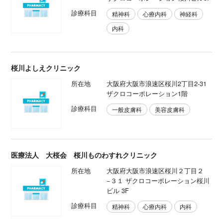
診療科目
精神科
心療内科
神経科
内科
桜川よしえクリニック
所在地
大阪府大阪市浪速区桜川2丁目2-31
ザクロコーポレーション1階
診療科目
一般皮膚科
美容皮膚科
医療法人 大桜会 桜川ものわすれクリニック
所在地
大阪府大阪市浪速区桜川２丁目２
−３１ ザクロコーポレーション桜川
ビル 3F
診療科目
精神科
心療内科
内科