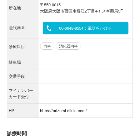
〒550-0015
所在地
大阪府大阪市西区南堀江2丁目4-1 スギ薬局3F
電話番号
06-6648-8554：電話をかける
内科
消化器内科
診療科目
駐車場
交通手段
マイナンバー
カード受付
HP
https://arizumi-clinic.com/
診療時間