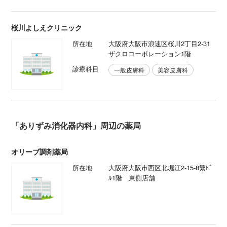
桜川よしえクリニック
所在地
大阪府大阪市浪速区桜川2丁目2-31
ザクロコーポレーション1階
診療科目
一般皮膚科
美容皮膚科
「ありずみ消化器内科」周辺の薬局
オリーブ調剤薬局
所在地
大阪府大阪市西区北堀江2-15-8繁ﾋﾞ
ﾙ1階 東側店舗