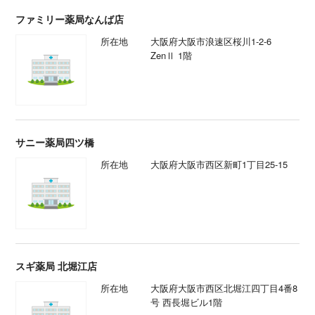
ファミリー薬局なんば店
所在地
大阪府大阪市浪速区桜川1-2-6
ZenⅡ 1階
サニー薬局四ツ橋
所在地
大阪府大阪市西区新町1丁目25-15
スギ薬局 北堀江店
所在地
大阪府大阪市西区北堀江四丁目4番8
号 西長堀ビル1階