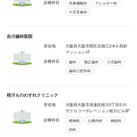
診療科目
耳鼻咽喉科
アレルギー科
小児耳鼻科
吉川歯科医院
所在地
大阪府大阪市西区北堀江2-8-3 高砂
マンション1F
診療科目
歯科
矯正歯科
小児歯科
歯科口腔外科
桜川ものわすれクリニック
所在地
大阪府大阪市浪速区桜川2丁目2-31
ザクロコーポレーション桜川ビル3F
診療科目
精神科
心療内科
神経科
内科