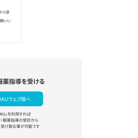
から受
お願いい
服薬指導を受ける
YAKUウェブ版へ
KU」
を利用すれば
療・服薬指導の受診から
て受け取る事が可能です