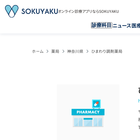
オンライン診療アプリならSOKUYAKU
ニュース
医
診療科目
ホーム
薬局
神奈川県
ひまわり調剤薬局