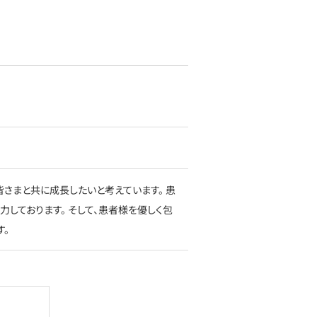
さまと共に成長したいと考えています。 患
しております。 そして、患者様を優しく包
す。