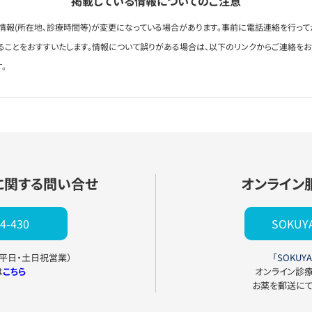
掲載している情報についてのご注意
情報(所在地、診療時間等)が変更になっている場合があります。事前に電話連絡を行って
ることをおすすいたします。情報について誤りがある場合は、以下のリンクからご連絡を
。
に関する問い合せ
オンライン
4-430
SOKU
0（平日・土日祝営業）
「SOKUYA
は
こちら
オンライン診
お薬を郵送に