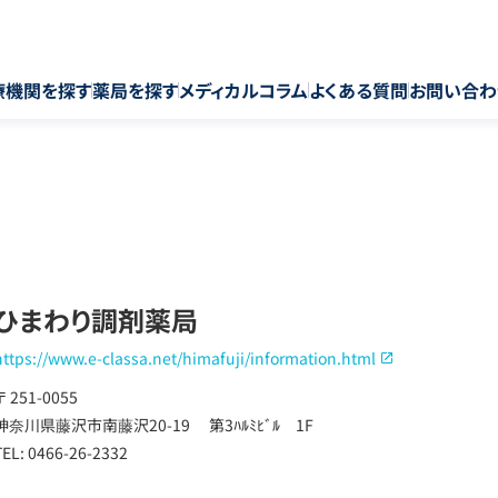
療機関を探す
薬局を探す
メディカルコラム
よくある質問
お問い合わ
ひまわり調剤薬局
https://www.e-classa.net/himafuji/information.html
〒 251-0055
神奈川県藤沢市南藤沢20-19 第3ﾊﾙﾐﾋﾞﾙ 1F
TEL: 0466-26-2332