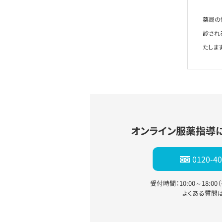
薬局の
診され
たします
オンライン服薬指導
0120-40
受付時間：10:00～18:0
よくある質問