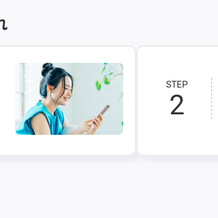
れ
STEP
2