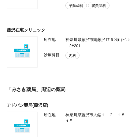
予防歯科
審美歯科
藤沢在宅クリニック
所在地
神奈川県藤沢市南藤沢17-6 秋山ビル
Ⅱ2F201
診療科目
内科
「みさき薬局」周辺の薬局
アドバン薬局(藤沢店)
所在地
神奈川県藤沢市大鋸１－２－１８－
１F