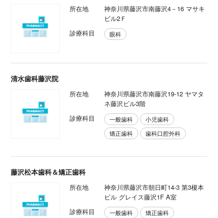
所在地
神奈川県藤沢市南藤沢4－16 マサキ
ビル2Ｆ
診療科目
眼科
清水歯科藤沢院
所在地
神奈川県藤沢市南藤沢19-12 ヤマタ
ネ藤沢ビル3階
診療科目
一般歯科
小児歯科
矯正歯科
歯科口腔外科
藤沢松本歯科＆矯正歯科
所在地
神奈川県藤沢市朝日町14-3 第3榎本
ビル グレイス藤沢1F A室
診療科目
一般歯科
矯正歯科