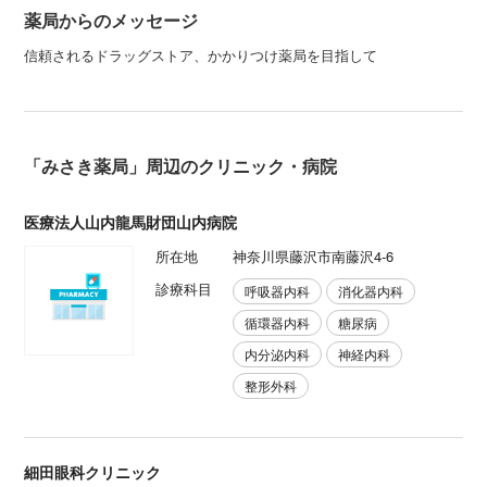
薬局からのメッセージ
信頼されるドラッグストア、かかりつけ薬局を目指して
「みさき薬局」周辺のクリニック・病院
医療法人山内龍馬財団山内病院
所在地
神奈川県藤沢市南藤沢4-6
診療科目
呼吸器内科
消化器内科
循環器内科
糖尿病
内分泌内科
神経内科
整形外科
細田眼科クリニック