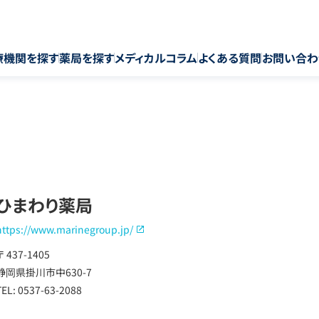
療機関を探す
薬局を探す
メディカルコラム
よくある質問
お問い合わ
ひまわり薬局
https://www.marinegroup.jp/
〒 437-1405
静岡県掛川市中630-7
TEL: 0537-63-2088