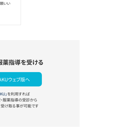
お願いい
服薬指導を受ける
YAKUウェブ版へ
KU」
を利用すれば
療・服薬指導の受診から
て受け取る事が可能です