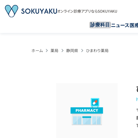
オンライン診療アプリならSOKUYAKU
ニュース
医
診療科目
ホーム
薬局
静岡県
ひまわり薬局