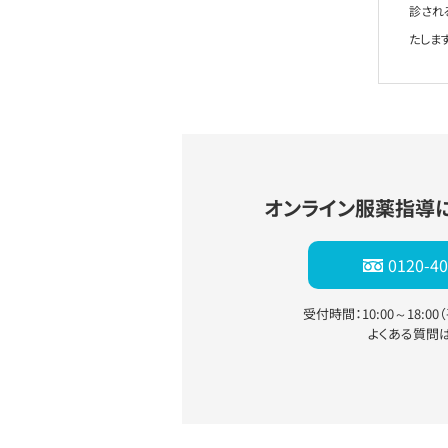
診され
たします
オンライン服薬指導
0120-40
受付時間：10:00～18:0
よくある質問