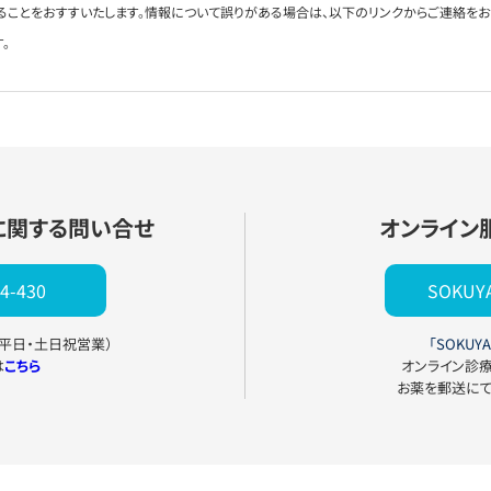
ることをおすすいたします。情報について誤りがある場合は、以下のリンクからご連絡を
。
に関する問い合せ
オンライン
4-430
SOKU
0（平日・土日祝営業）
「SOKUYA
は
こちら
オンライン診
お薬を郵送に