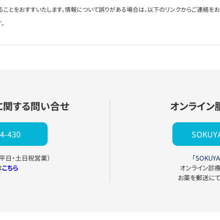
ることをおすすいたします。情報について誤りがある場合は、以下のリンクからご連絡を
。
に関する問い合せ
オンライン
4-430
SOKU
0（平日・土日祝営業）
「SOKUYA
は
こちら
オンライン診
お薬を郵送に