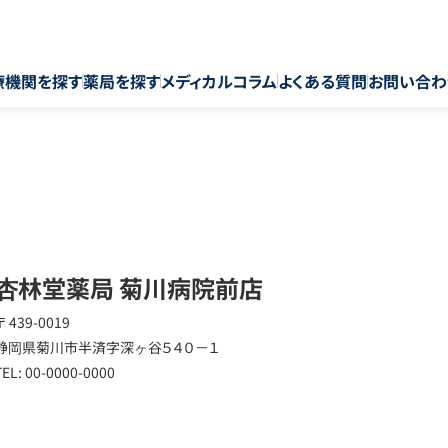
療機関を探す
薬局を探す
メディカルコラム
よくある質問
お問い合わ
杏林堂薬局 菊川病院前店
〒 439-0019
静岡県菊川市半済字深ヶ谷５４０－１
TEL: 00-0000-0000