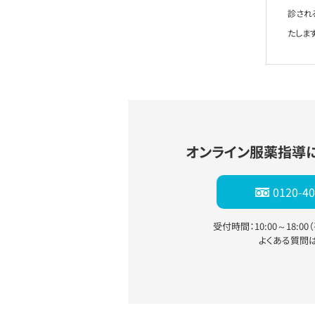
診され
たします
オンライン服薬指導
0120-40
受付時間：10:00～18:0
よくある質問