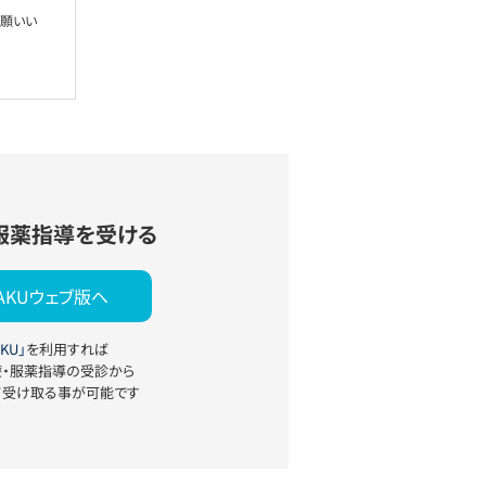
お願いい
服薬指導を受ける
YAKUウェブ版へ
KU」
を利用すれば
療・服薬指導の受診から
て受け取る事が可能です