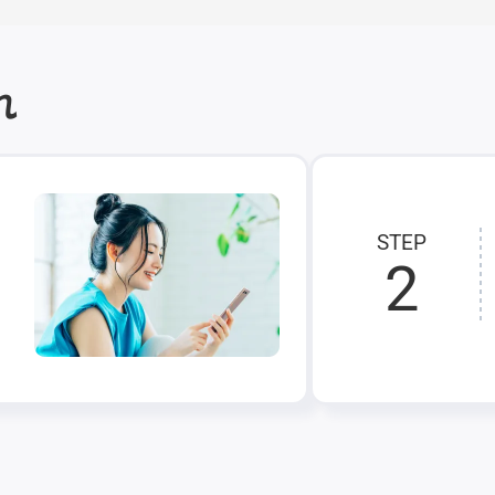
れ
STEP
2