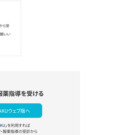
から受
お願いい
服薬指導を受ける
YAKUウェブ版へ
KU」
を利用すれば
療・服薬指導の受診から