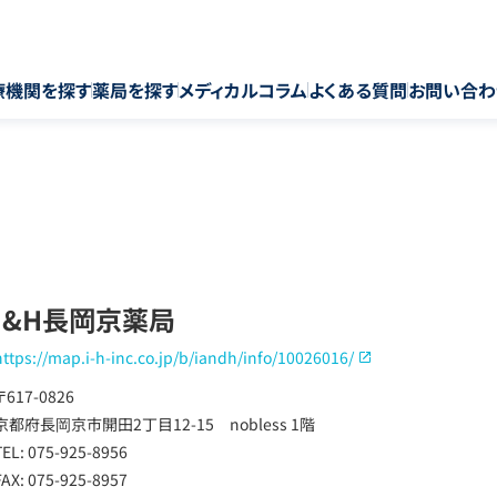
療機関を探す
薬局を探す
メディカルコラム
よくある質問
お問い合わ
I&H長岡京薬局
https://map.i-h-inc.co.jp/b/iandh/info/10026016/
〒617-0826
京都府長岡京市開田2丁目12-15 nobless 1階
TEL: 075-925-8956
FAX: 075-925-8957