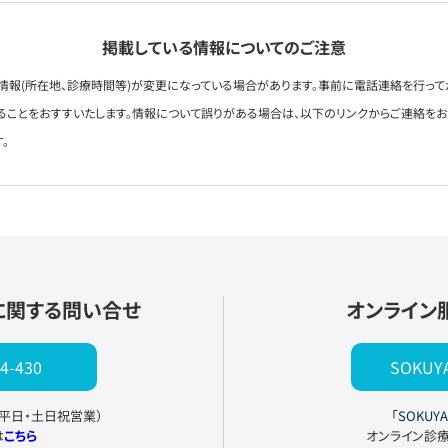
掲載している情報についてのご注意
情報(所在地、診療時間等)が変更になっている場合があります。事前に電話連絡を行って
ることをおすすいたします。情報について誤りがある場合は、以下のリンクからご連絡を
。
に関する問い合せ
オンライン
4-430
SOKU
0（平日・土日祝営業）
「SOKUYA
は
こちら
オンライン診