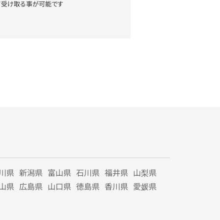
て受け取る事が可能です
川県
新潟県
富山県
石川県
福井県
山梨県
山県
広島県
山口県
徳島県
香川県
愛媛県