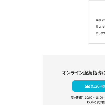
薬局の
診され
たします
オンライン服薬指導
0120-40
受付時間：10:00～18:0
よくある質問