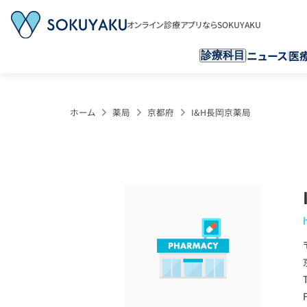
オンライン診療アプリならSOKUYAKU
ニュース
医
診療科目
ホーム
薬局
京都府
I&H長岡京薬局