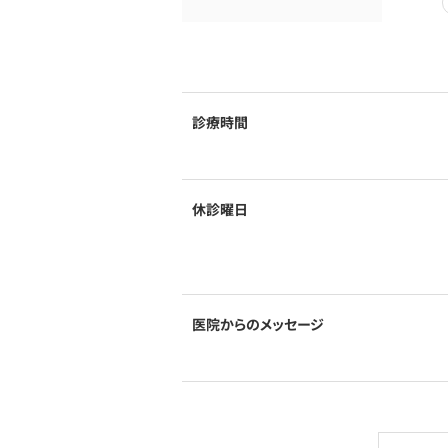
診療時間
休診曜日
医院からのメッセージ