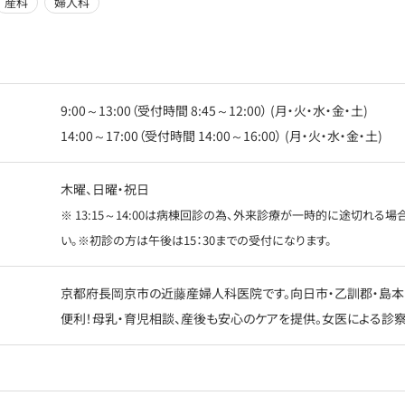
産科
婦人科
9:00～13:00（受付時間 8:45～12:00） (月・火・水・金・土)
14:00～17:00（受付時間 14:00～16:00） (月・火・水・金・土)
木曜、日曜・祝日
※ 13:15～14:00は病棟回診の為、外来診療が一時的に途切れる場合
い。※初診の方は午後は15：30までの受付になります。
京都府長岡京市の近藤産婦人科医院です。向日市・乙訓郡・島本
便利！母乳・育児相談、産後も安心のケアを提供。女医による診察