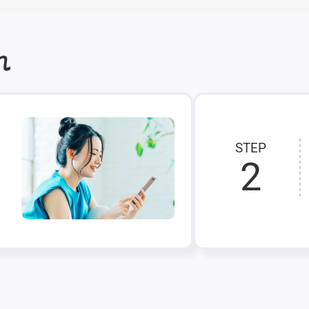
れ
STEP
2