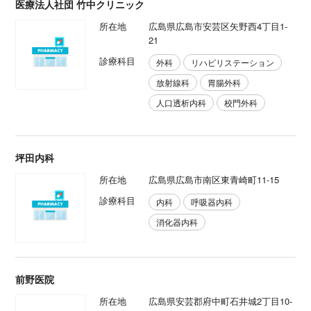
医療法人社団 竹中クリニック
所在地
広島県広島市安芸区矢野西4丁目1-
21
診療科目
外科
リハビリステーション
放射線科
胃腸外科
人口透析内科
校門外科
坪田内科
所在地
広島県広島市南区東青崎町11-15
診療科目
内科
呼吸器内科
消化器内科
前野医院
所在地
広島県安芸郡府中町石井城2丁目10-