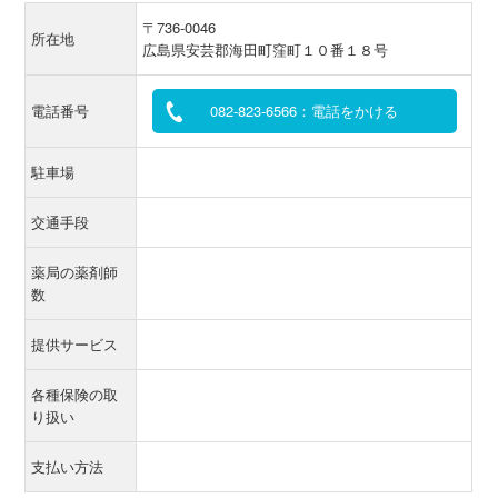
〒736-0046
所在地
広島県安芸郡海田町窪町１０番１８号
電話番号
082-823-6566：電話をかける
駐車場
交通手段
薬局の薬剤師
数
提供サービス
各種保険の取
り扱い
支払い方法