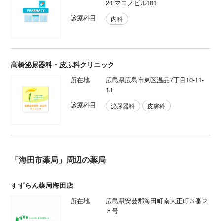
20 マエノビル101
診療科目
内科
高橋泌尿器科・皮ふ科クリニック
所在地
広島県広島市東区温品7丁目10-11-
18
診療科目
泌尿器科
皮膚科
「海田市薬局」周辺の薬局
すずらん薬局海田店
所在地
広島県安芸郡海田町南大正町３番２
５号