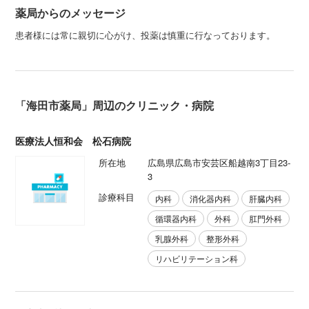
薬局からのメッセージ
患者様には常に親切に心がけ、投薬は慎重に行なっております。
「海田市薬局」周辺のクリニック・病院
医療法人恒和会 松石病院
所在地
広島県広島市安芸区船越南3丁目23-
3
診療科目
内科
消化器内科
肝臓内科
循環器内科
外科
肛門外科
乳腺外科
整形外科
リハビリテーション科