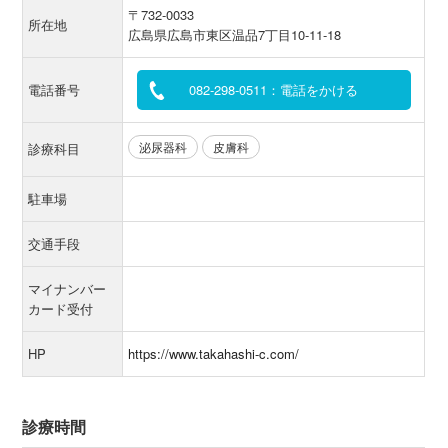
〒732-0033
所在地
広島県広島市東区温品7丁目10-11-18
電話番号
082-298-0511：電話をかける
泌尿器科
皮膚科
診療科目
駐車場
交通手段
マイナンバー
カード受付
HP
https://www.takahashi-c.com/
診療時間