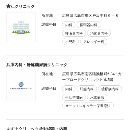
古江クリニック
所在地
広島県広島市東区戸坂中町６－８
診療科目
内科
循環器内科
呼吸器内科
消化器内科
小児科
アレルギー科
兵庫内科・肝臓糖尿病クリニック
所在地
広島県広島市南区猿猴橋町6-34-1カ
ープロードクリニックビル3階
診療科目
内科
肝臓内科
糖尿病内科
生活習慣病
水素療法
オーソモレキュラー栄養療法
あずまクリニック放射線科・内科