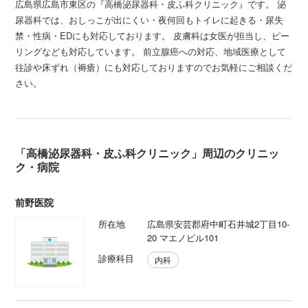
広島県広島市東区の『高橋泌尿器科・皮ふ科クリニック』です。 泌
尿器科では、おしっこが出にくい・夜何回もトイレに起きる・尿失
禁・性病・EDにも対応しております。 皮膚科は女医が担当し、ピー
リングなども対応しています。 前立腺癌への対応、地域医療として
往診や床ずれ（褥瘡）にも対応しておりますのでお気軽にご相談くだ
さい。
「高橋泌尿器科・皮ふ科クリニック」周辺のクリニッ
ク・病院
前野医院
所在地
広島県安芸郡府中町石井城2丁目10-
20 マエノビル101
診療科目
内科