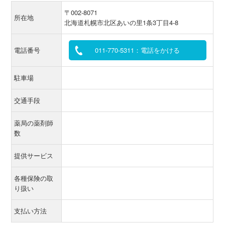
〒002-8071
所在地
北海道札幌市北区あいの里1条3丁目4-8
電話番号
011-770-5311：電話をかける
駐車場
交通手段
薬局の薬剤師
数
提供サービス
各種保険の取
り扱い
支払い方法