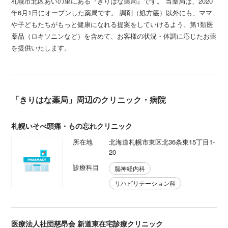
札幌市北区あいの里にある『きりはな薬局』です。 当薬局は、2020
年6月1日にオープンした薬局です。 調剤（処方箋）以外にも、ママ
や子どもたちがもっと健康になれる提案をしていけるよう、第1類医
薬品（ロキソニンなど）を含めて、お客様の状況・体調に応じたお薬
を提供いたします。
「きりはな薬局」周辺のクリニック・病院
札幌いそべ頭痛・もの忘れクリニック
所在地
北海道札幌市東区北36条東15丁目1-
20
診療科目
脳神経内科
リハビリテーション科
医療法人社団慈昂会 新道東在宅診療クリニック