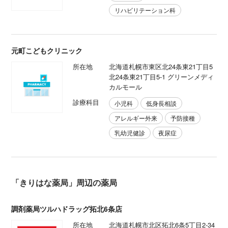
リハビリテーション科
元町こどもクリニック
所在地
北海道札幌市東区北24条東21丁目5
北24条東21丁目5-1 グリーンメディ
カルモール
診療科目
小児科
低身長相談
アレルギー外来
予防接種
乳幼児健診
夜尿症
「きりはな薬局」周辺の薬局
調剤薬局ツルハドラッグ拓北6条店
所在地
北海道札幌市北区拓北6条5丁目2-34