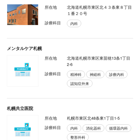
所在地
北海道札幌市東区北４３条東８丁目
１番２０号
診療科目
内科
メンタルケア札幌
所在地
北海道札幌市東区東苗穂13条1丁目
2-6
診療科目
精神科
神経科
診療内科
認知症外来
札幌共立医院
所在地
札幌市東区北48条東1丁目1-5
診療科目
内科
消化器科
循環器内科
整形外科