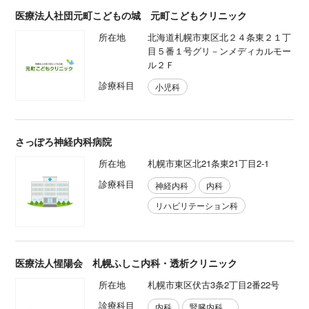
医療法人社団元町こどもの城 元町こどもクリニック
所在地
北海道札幌市東区北２４条東２１丁
目５番１号グリ－ンメディカルモー
ル２Ｆ
診療科目
小児科
さっぽろ神経内科病院
所在地
札幌市東区北21条東21丁目2-1
診療科目
神経内科
内科
リハビリテーション科
医療法人惺陽会 札幌ふしこ内科・透析クリニック
所在地
札幌市東区伏古3条2丁目2番22号
診療科目
内科
腎臓内科