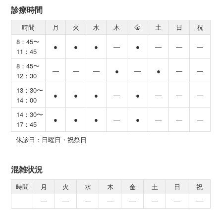
診療時間
時間
月
火
水
木
金
土
日
祝
8：45〜
●
●
●
―
●
―
―
―
11：45
8：45〜
―
―
―
●
―
●
―
―
12：30
13：30〜
●
●
●
―
●
―
―
―
14：00
14：30〜
●
●
●
―
●
―
―
―
17：45
休診日：日曜日・祝祭日
混雑状況
時間
月
火
水
木
金
土
日
祝
―
―
―
―
―
―
―
―