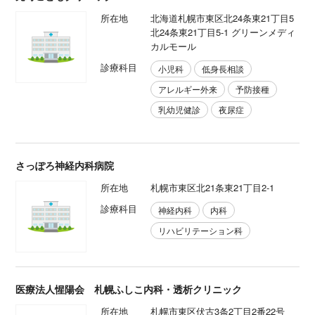
所在地
北海道札幌市東区北24条東21丁目5
北24条東21丁目5-1 グリーンメディ
カルモール
診療科目
小児科
低身長相談
アレルギー外来
予防接種
乳幼児健診
夜尿症
さっぽろ神経内科病院
所在地
札幌市東区北21条東21丁目2-1
診療科目
神経内科
内科
リハビリテーション科
医療法人惺陽会 札幌ふしこ内科・透析クリニック
所在地
札幌市東区伏古3条2丁目2番22号