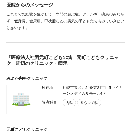
医院からのメッセージ
これまでの経験を生かして、専門の感染症、アレルギー疾患のみなら
ず、低身長、糖尿病、甲状腺などの病気の子どもたちもみていきたい
と思います。
「医療法人社団元町こどもの城 元町こどもクリニッ
ク」周辺のクリニック・病院
みよか内科クリニック
所在地
札幌市東区北24条東21丁目5-1グリ
ーンメディカルモール1Ｆ
診療科目
内科
リウマチ科
元町こどもクリニック