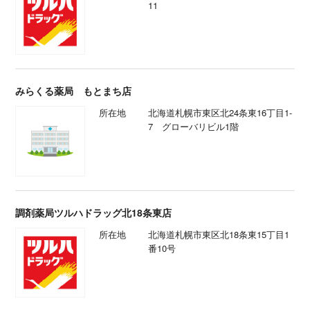
11
みらくる薬局 もとまち店
所在地
北海道札幌市東区北24条東16丁目1-
7 グローバリビル1階
調剤薬局ツルハドラッグ北18条東店
所在地
北海道札幌市東区北18条東15丁目1
番10号