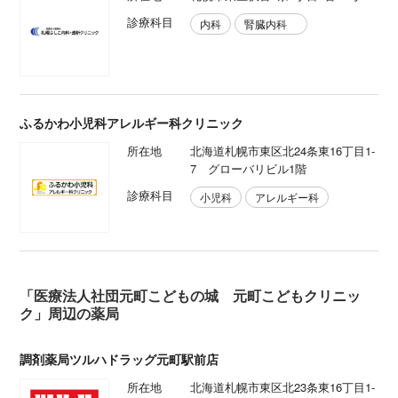
診療科目
内科
腎臓内科
ふるかわ小児科アレルギー科クリニック
所在地
北海道札幌市東区北24条東16丁目1-
7 グローバリビル1階
診療科目
小児科
アレルギー科
「医療法人社団元町こどもの城 元町こどもクリニッ
ク」周辺の薬局
調剤薬局ツルハドラッグ元町駅前店
所在地
北海道札幌市東区北23条東16丁目1-