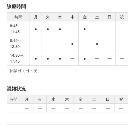
診療時間
時間
月
火
水
木
金
土
日
祝
8:45～
●
●
●
―
●
―
―
―
11:45
8:45～
―
―
―
●
―
●
―
―
12:30
14:30～
●
●
●
―
●
―
―
―
17:45
休診日：日・祝
混雑状況
時間
月
火
水
木
金
土
日
祝
―
―
―
―
―
―
―
―