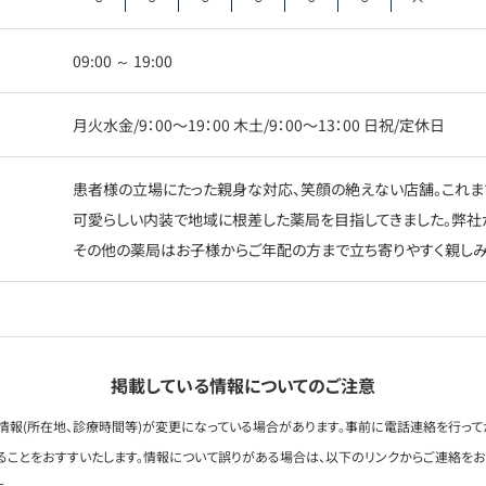
09:00 ～ 19:00
月火水金/9：00〜19：00 木土/9：00〜13：00 日祝/定休日
患者様の立場にたった親身な対応、笑顔の絶えない店舗。これま
可愛らしい内装で地域に根差した薬局を目指してきました。弊社
その他の薬局はお子様からご年配の方まで立ち寄りやすく親しみ
掲載している情報についてのご注意
情報(所在地、診療時間等)が変更になっている場合があります。事前に電話連絡を行って
ることをおすすいたします。情報について誤りがある場合は、以下のリンクからご連絡を