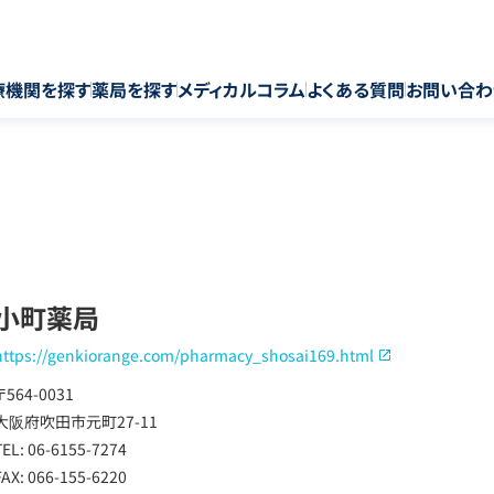
療機関を探す
薬局を探す
メディカルコラム
よくある質問
お問い合わ
小町薬局
https://genkiorange.com/pharmacy_shosai169.html
〒564-0031
大阪府吹田市元町27-11
TEL: 06-6155-7274
FAX: 066-155-6220