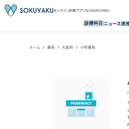
オンライン診療アプリならSOKUYAKU
ニュース
医
診療科目
ホーム
薬局
大阪府
小町薬局