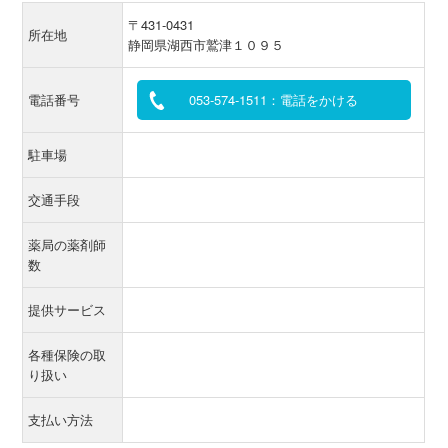
〒431-0431
所在地
静岡県湖西市鷲津１０９５
電話番号
053-574-1511：電話をかける
駐車場
交通手段
薬局の薬剤師
数
提供サービス
各種保険の取
り扱い
支払い方法