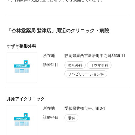
「杏林堂薬局 鷲津店」周辺のクリニック・病院
すずき整形外科
所在地
静岡県湖西市新居町中之郷3636-11
診療科目
整形外科
リウマチ科
リハビリテーション科
井原アイクリニック
所在地
愛知県豊橋市平川町3-1
診療科目
眼科