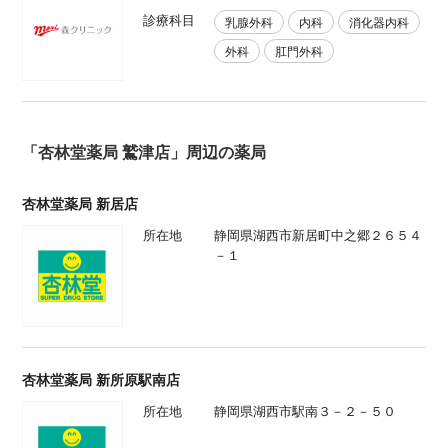
診療科目
乳腺外科
内科
消化器内科
外科
肛門外科
「杏林堂薬局 鷲津店」周辺の薬局
杏林堂薬局 新居店
所在地
静岡県湖西市新居町中之郷２６５４
－１
杏林堂薬局 新所原駅南店
所在地
静岡県湖西市駅南３－２－５０