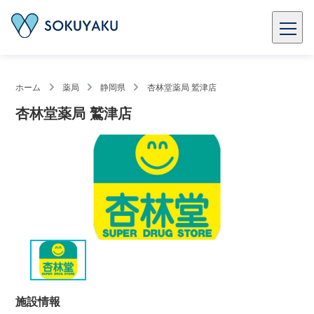
ホーム
薬局
静岡県
杏林堂薬局 鷲津店
杏林堂薬局 鷲津店
施設情報