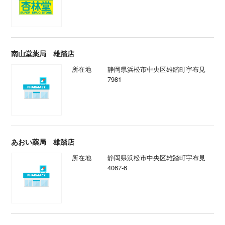
南山堂薬局 雄踏店
所在地
静岡県浜松市中央区雄踏町宇布見
7981
あおい薬局 雄踏店
所在地
静岡県浜松市中央区雄踏町宇布見
4067-6