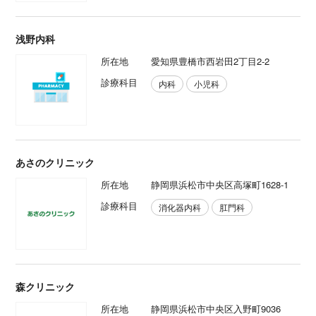
浅野内科
所在地
愛知県豊橋市西岩田2丁目2-2
診療科目
内科
小児科
あさのクリニック
所在地
静岡県浜松市中央区高塚町1628-1
診療科目
消化器内科
肛門科
森クリニック
所在地
静岡県浜松市中央区入野町9036