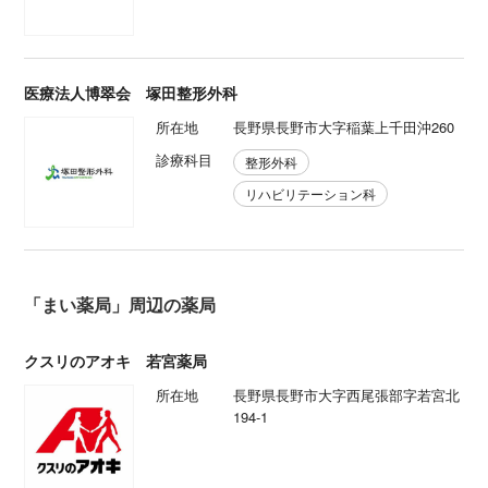
医療法人博翠会 塚田整形外科
所在地
長野県長野市大字稲葉上千田沖260
診療科目
整形外科
リハビリテーション科
「まい薬局」周辺の薬局
クスリのアオキ 若宮薬局
所在地
長野県長野市大字西尾張部字若宮北
194-1