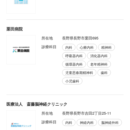
栗田病院
所在地
長野県長野市栗田695
診療科目
内科
心療内科
精神科
呼吸器内科
消化器内科
循環器内科
老年精神科
児童思春期精神科
歯科
小児歯科
医療法人 斎藤脳神経クリニック
所在地
長野県長野市吉田2丁目25-11
診療科目
内科
神経内科
脳神経外科