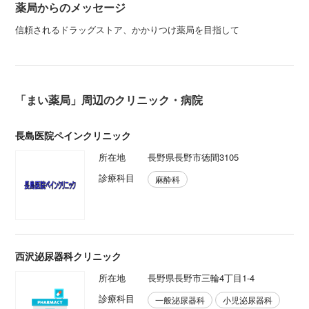
薬局からのメッセージ
信頼されるドラッグストア、かかりつけ薬局を目指して
「まい薬局」周辺のクリニック・病院
長島医院ペインクリニック
所在地
長野県長野市徳間3105
診療科目
麻酔科
西沢泌尿器科クリニック
所在地
長野県長野市三輪4丁目1-4
診療科目
一般泌尿器科
小児泌尿器科