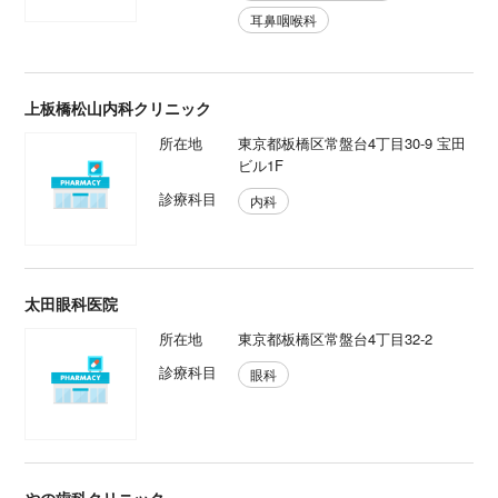
耳鼻咽喉科
上板橋松山内科クリニック
所在地
東京都板橋区常盤台4丁目30-9 宝田
ビル1F
診療科目
内科
太田眼科医院
所在地
東京都板橋区常盤台4丁目32-2
診療科目
眼科