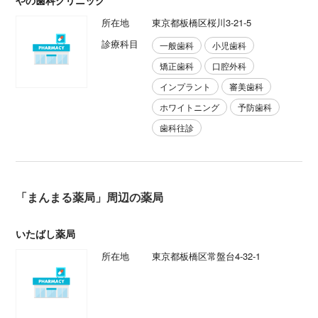
やの歯科クリニック
所在地
東京都板橋区桜川3-21-5
診療科目
一般歯科
小児歯科
矯正歯科
口腔外科
インプラント
審美歯科
ホワイトニング
予防歯科
歯科往診
「まんまる薬局」周辺の薬局
いたばし薬局
所在地
東京都板橋区常盤台4-32-1