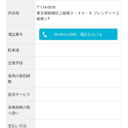
〒174-0076
所在地
東京都板橋区上板橋２－４０－８ フレンディー上
板橋１F
電話番号
03-6913-0326：電話をかける
駐車場
交通手段
薬局の薬剤師
数
提供サービス
各種保険の取
り扱い
支払い方法