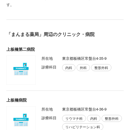
す。
「まんまる薬局」周辺のクリニック・病院
上板橋第二病院
所在地
東京都板橋区常盤台4-35-9
診療科目
内科
外科
整形外科
上板橋病院
所在地
東京都板橋区常盤台4-36-9
診療科目
リウマチ科
内科
整形外科
リハビリテーション科