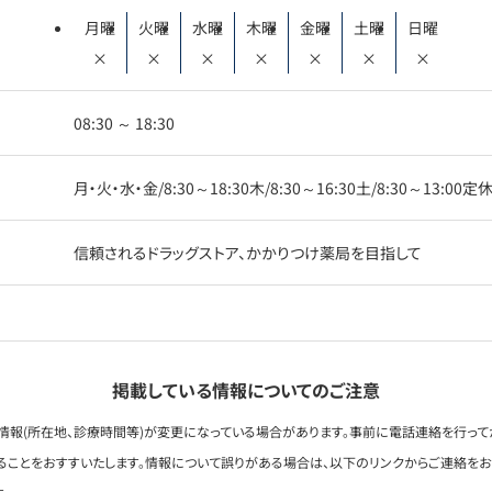
月曜
火曜
水曜
木曜
金曜
土曜
日曜
×
×
×
×
×
×
×
08:30 ～ 18:30
月・火・水・金/8:30～18:30木/8:30～16:30土/8:30～13:00
信頼されるドラッグストア、かかりつけ薬局を目指して
掲載している情報についてのご注意
情報(所在地、診療時間等)が変更になっている場合があります。事前に電話連絡を行って
ることをおすすいたします。情報について誤りがある場合は、以下のリンクからご連絡を