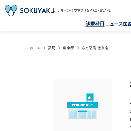
オンライン診療アプリならSOKUYAKU
ニュース
医
診療科目
ホーム
薬局
東京都
さと薬局 徳丸店