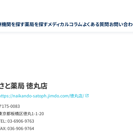
療機関を探す
薬局を探す
メディカルコラム
よくある質問
お問い合わ
さと薬局 徳丸店
https://naikando-satoph.jimdo.com/徳丸店/
〒175-0083
東京都板橋区徳丸1-1-20
TEL: 03-6906-9763
FAX: 036-906-9764