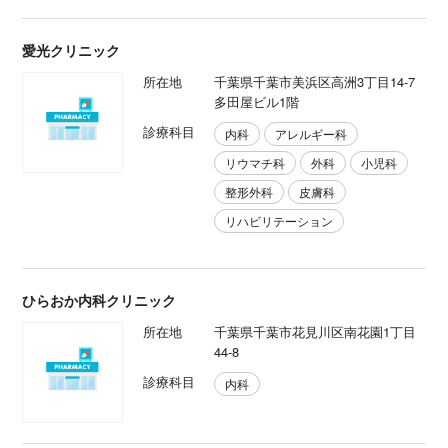
愛光クリニック
所在地
千葉県千葉市美浜区高洲3丁目14-7
多田屋ビル1階
診療科目
内科
アレルギー科
リウマチ科
外科
小児科
整形外科
皮膚科
リハビリテーション
ひらおか内科クリニック
所在地
千葉県千葉市花見川区南花園1丁目
44-8
診療科目
内科