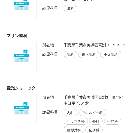
診療科目
眼科
マリン歯科
所在地
千葉県千葉市美浜区高洲３−１３−１
診療科目
歯科
矯正歯科
小児歯科
愛光クリニック
所在地
千葉県千葉市美浜区高洲3丁目14-7
多田屋ビル1階
診療科目
内科
アレルギー科
リウマチ科
外科
小児科
整形外科
皮膚科