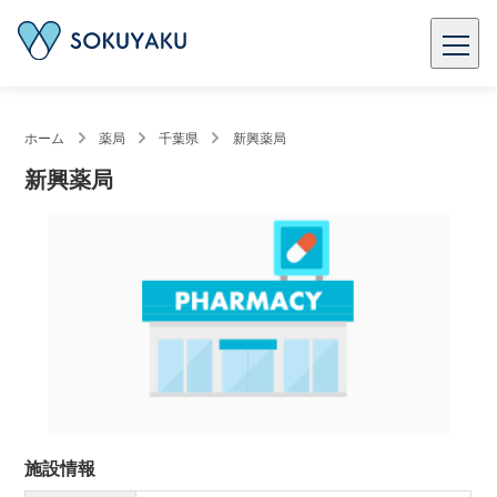
ホーム
薬局
千葉県
新興薬局
新興薬局
施設情報