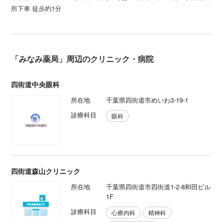
所下車 徒歩約1分
「みなみ薬局」周辺のクリニック・病院
四街道中央眼科
所在地
千葉県四街道市めいわ3-19-1
診療科目
眼科
四街道森山クリニック
所在地
千葉県四街道市四街道1-2-8和田ビル
1F
診療科目
心療内科
精神科