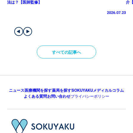
法は？【医師監修】
介
2026.07.23
すべての記事へ
ニュース
医療機関を探す
薬局を探す
SOKUYAKUメディカルコラム
よくある質問
お問い合わせ
プライバシーポリシー