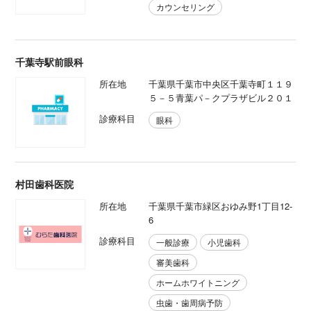
カウンセリング
千葉寺駅前眼科
所在地
千葉県千葉市中央区千葉寺町１１９
５－５青葉パ－クプラザビル２０１
診療科目
眼科
村田歯科医院
所在地
千葉県千葉市緑区おゆみ野1丁目12-
6
診療科目
一般診療
小児歯科
審美歯科
ホームホワイトニング
虫歯・歯周病予防