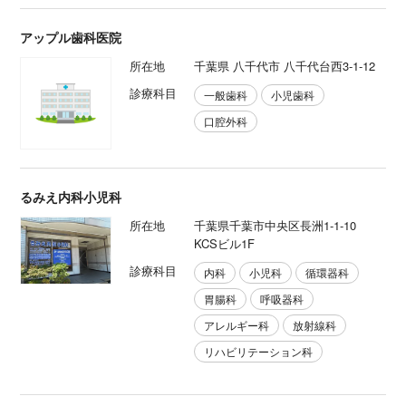
アップル歯科医院
所在地
千葉県 八千代市 八千代台西3-1-12
診療科目
一般歯科
小児歯科
口腔外科
るみえ内科小児科
所在地
千葉県千葉市中央区長洲1-1-10
KCSビル1F
診療科目
内科
小児科
循環器科
胃腸科
呼吸器科
アレルギー科
放射線科
リハビリテーション科