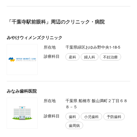
「千葉寺駅前眼科」周辺のクリニック・病院
みやけウィメンズクリニック
所在地
千葉県緑区おゆみ野中央1-18-5
診療科目
産科
婦人科
不妊治療
みなみ歯科医院
所在地
千葉県 船橋市 飯山満町２丁目６８
８－５
診療科目
歯科
小児歯科
予防歯科
歯周病