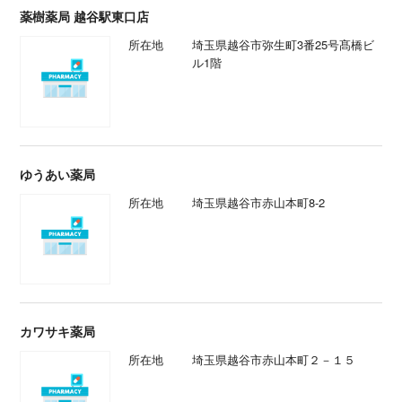
薬樹薬局 越谷駅東口店
所在地
埼玉県越谷市弥生町3番25号髙橋ビ
ル1階
ゆうあい薬局
所在地
埼玉県越谷市赤山本町8-2
カワサキ薬局
所在地
埼玉県越谷市赤山本町２－１５