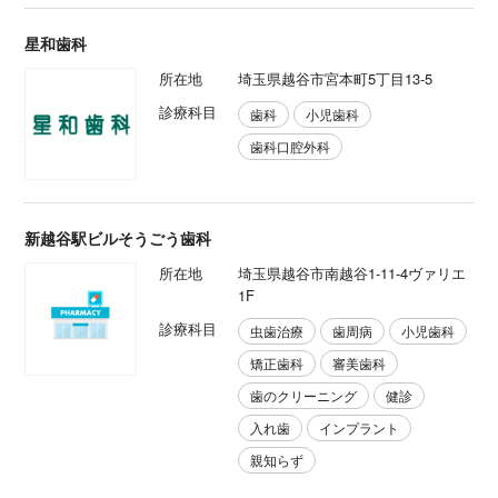
星和歯科
所在地
埼玉県越谷市宮本町5丁目13-5
診療科目
歯科
小児歯科
歯科口腔外科
新越谷駅ビルそうごう歯科
所在地
埼玉県越谷市南越谷1-11-4ヴァリエ
1F
診療科目
虫歯治療
歯周病
小児歯科
矯正歯科
審美歯科
歯のクリーニング
健診
入れ歯
インプラント
親知らず