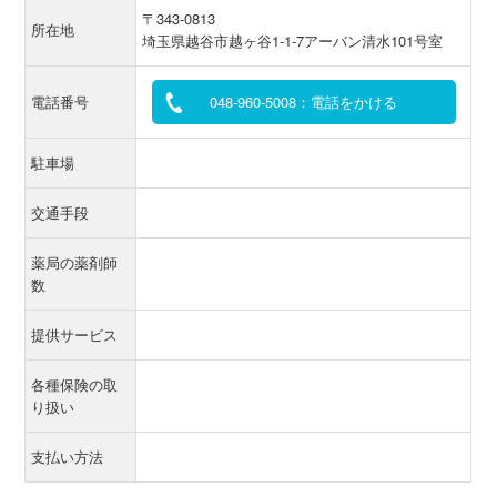
〒343-0813
所在地
埼玉県越谷市越ヶ谷1-1-7アーバン清水101号室
電話番号
048-960-5008：電話をかける
駐車場
交通手段
薬局の薬剤師
数
提供サービス
各種保険の取
り扱い
支払い方法