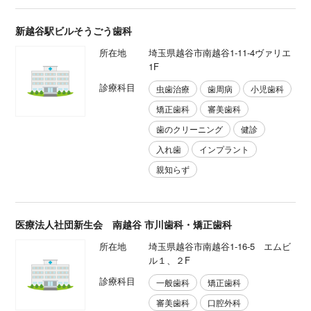
新越谷駅ビルそうごう歯科
所在地
埼玉県越谷市南越谷1-11-4ヴァリエ
1F
診療科目
虫歯治療
歯周病
小児歯科
矯正歯科
審美歯科
歯のクリーニング
健診
入れ歯
インプラント
親知らず
医療法人社団新生会 南越谷 市川歯科・矯正歯科
所在地
埼玉県越谷市南越谷1-16-5 エムビ
ル１、２F
診療科目
一般歯科
矯正歯科
審美歯科
口腔外科