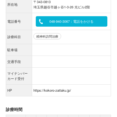
〒343-0813
所在地
埼玉県越谷市越ヶ谷1-3-26 光ビル2階
電話番号
048-940-3067：電話をかける
精神科訪問治療
診療科目
駐車場
交通手段
マイナンバー
カード受付
HP
https://kokoro-zaitaku.jp/
診療時間