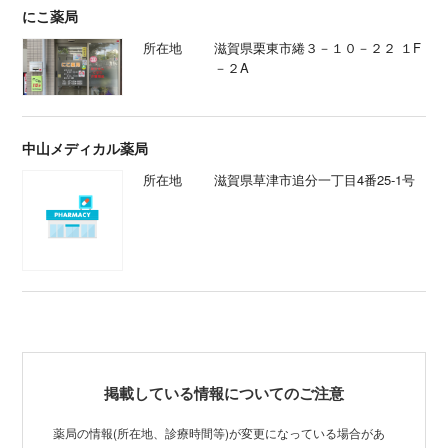
にこ薬局
所在地
滋賀県栗東市綣３－１０－２２ １F
－２A
中山メディカル薬局
所在地
滋賀県草津市追分一丁目4番25-1号
掲載している情報についてのご注意
薬局の情報(所在地、診療時間等)が変更になっている場合があ