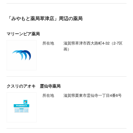
「みやもと薬局草津店」周辺の薬局
マリーンピア薬局
所在地
滋賀県草津市西大路町4-32（2-7区
画）
クスリのアオキ 霊仙寺薬局
所在地
滋賀県栗東市霊仙寺一丁目4番6号