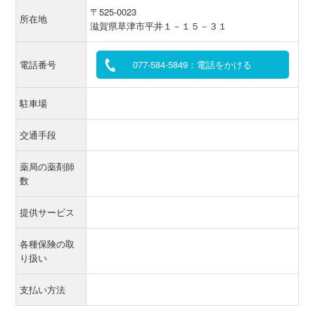
〒525-0023
所在地
滋賀県草津市平井１－１５－３１
電話番号
077-584-5849：電話をかける
駐車場
交通手段
薬局の薬剤師
数
提供サービス
各種保険の取
り扱い
支払い方法