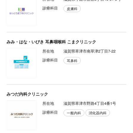
診療科目
皮膚科
みみ・はな・いびき 耳鼻咽喉科 こまクリニック
所在地
滋賀県草津市南草津2丁目7-22
診療科目
耳鼻科
みつだ内科クリニック
所在地
滋賀県草津市野路4丁目4番1号
診療科目
一般内科
消化器内科