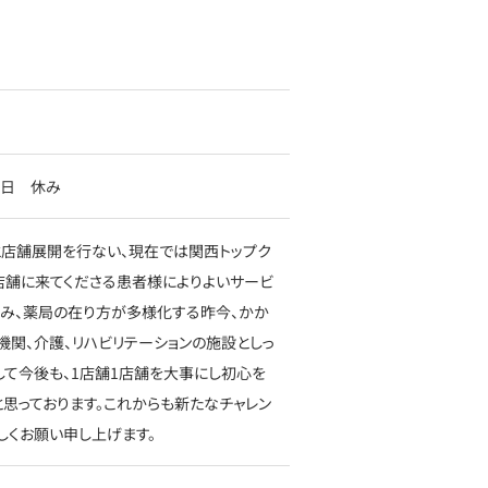
00日 休み
店舗展開を行ない、現在では関西トップク
店舗に来てくださる患者様によりよいサービ
進み、薬局の在り方が多様化する昨今、かか
関、介護、リハビリテーションの施設としっ
して今後も、1店舗1店舗を大事にし初心を
思っております。これからも新たなチャレン
しくお願い申し上げます。