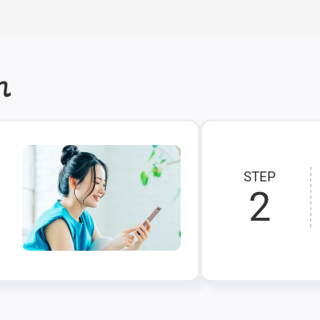
れ
STEP
2