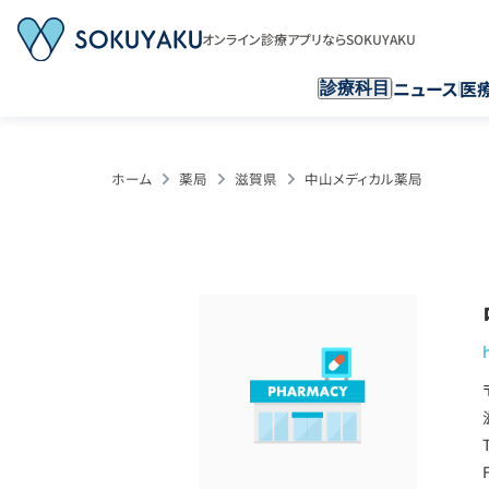
オンライン診療アプリならSOKUYAKU
ニュース
医
診療科目
ホーム
薬局
滋賀県
中山メディカル薬局