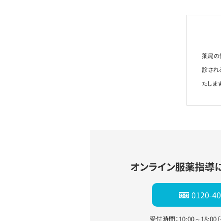
薬局の
診され
たします
オンライン服薬指導
0120-40
受付時間：10:00～18:0