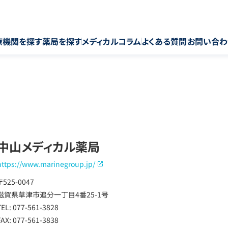
療機関を探す
薬局を探す
メディカルコラム
よくある質問
お問い合わ
中山メディカル薬局
https://www.marinegroup.jp/
〒525-0047
滋賀県草津市追分一丁目4番25-1号
TEL: 077-561-3828
FAX: 077-561-3838