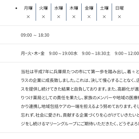
月曜
火曜
水曜
木曜
金曜
土曜
日曜
×
×
×
×
×
×
×
09:00 ～ 18:30
月・火・木・金 9:00～19:00水 9:00～18:30土 9:00～12:
当社は平成7年に兵庫県たつの市にて第一歩を踏み出し、着々と
ラスの企業に成長致しました。これは、決して慢心することなく、
スを提供し続けてきた結果と自負しております。また、高齢化が
りつけ薬局としての責任を果たし、家族のメンバーや地域の医療機
かり連携し地域包括ケアの一端を担えるよう努めております。そ
忘れず、社会に愛され、貢献する企業づくりを心がけていきたいと
ジをし続けるマリーングループにご期待いただきたく、どうぞよろ