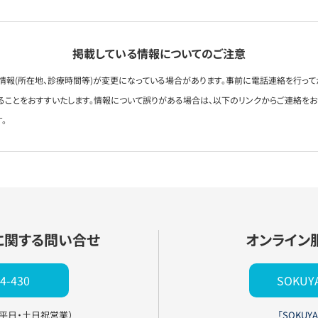
掲載している情報についてのご注意
情報(所在地、診療時間等)が変更になっている場合があります。事前に電話連絡を行って
ることをおすすいたします。情報について誤りがある場合は、以下のリンクからご連絡を
。
に関する問い合せ
オンライン
4-430
SOKU
0（平日・土日祝営業）
「SOKUYA