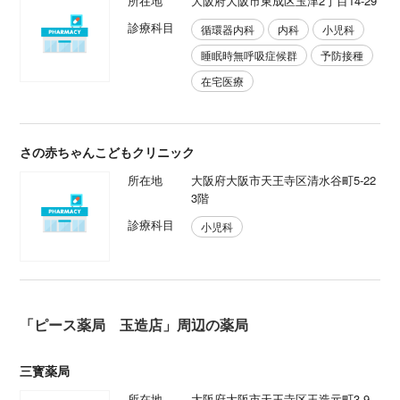
所在地
大阪府大阪市東成区玉津2丁目14-29
診療科目
循環器内科
内科
小児科
睡眠時無呼吸症候群
予防接種
在宅医療
さの赤ちゃんこどもクリニック
所在地
大阪府大阪市天王寺区清水谷町5-22
3階
診療科目
小児科
「ピース薬局 玉造店」周辺の薬局
三寳薬局
所在地
大阪府大阪市天王寺区玉造元町3-9