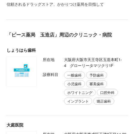
信頼されるドラッグストア、かかりつけ薬局を目指して
「ピース薬局 玉造店」周辺のクリニック・病院
しょうはら歯科
所在地
大阪府大阪市天王寺区玉造本町1-
4 グローリータマツクリ1F
診療科目
一般歯科
予防歯科
小児歯科
審美歯科
ホワイトニング
口腔外科
インプラント
矯正歯科
大庭医院