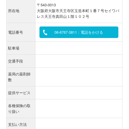
〒543‐0013
所在地
大阪府大阪市天王寺区玉造本町１番７号セイワパ
レス天王寺真田山１階１０２号
電話番号
06-6767-3811：電話をかける
駐車場
交通手段
薬局の薬剤師
数
提供サービス
各種保険の取
り扱い
支払い方法