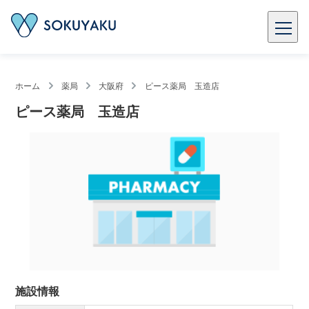
ホーム
薬局
大阪府
ピース薬局 玉造店
ピース薬局 玉造店
施設情報